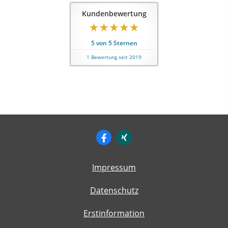
Kundenbewertung
5
von
5
Sternen
1
Bewertung seit 2019
Impressum
Datenschutz
Erstinformation