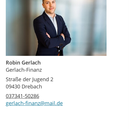
Robin Gerlach
Gerlach-Finanz
Straße der Jugend 2
09430 Drebach
037341-50286
gerlach-finanz@mail.de