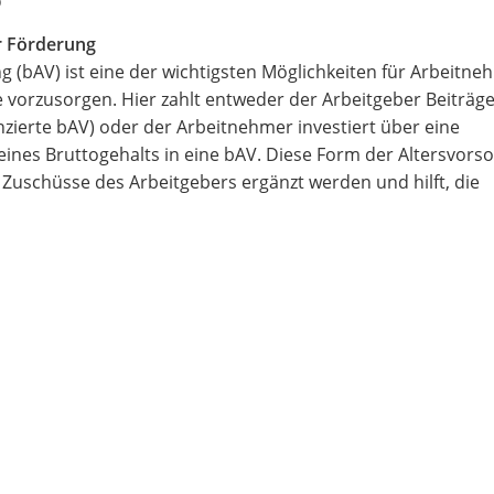
er Förderung
g (bAV) ist eine der wichtigsten Möglichkeiten für Arbeitne
e vorzusorgen. Hier zahlt entweder der Arbeitgeber Beiträge
nzierte bAV) oder der Arbeitnehmer investiert über eine
ines Bruttogehalts in eine bAV. Diese Form der Altersvorso
h Zuschüsse des Arbeitgebers ergänzt werden und hilft, die