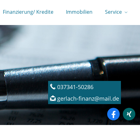
Finanzierung/ Kredite
Immobilien
Service
037341-50286
gerlach-finanz@mail.de