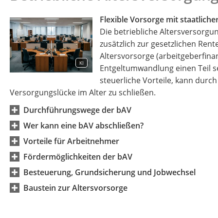
Flexible Vorsorge mit staatlich
Die betriebliche Altersversorgun
zusätzlich zur gesetzlichen Rent
Altersvorsorge (arbeitgeberfina
KI
Entgeltumwandlung einen Teil se
steuerliche Vorteile, kann durc
Versorgungslücke im Alter zu schließen.
Durchführungswege der bAV
Wer kann eine bAV abschließen?
Vorteile für Arbeitnehmer
Fördermöglichkeiten der bAV
Besteuerung, Grundsicherung und Jobwechsel
Baustein zur Altersvorsorge