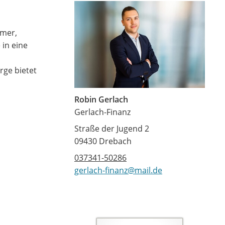
hmer,
 in eine
rge bietet
Robin Gerlach
Gerlach-Finanz
Straße der Jugend 2
09430 Drebach
037341-50286
gerlach-finanz@mail.de