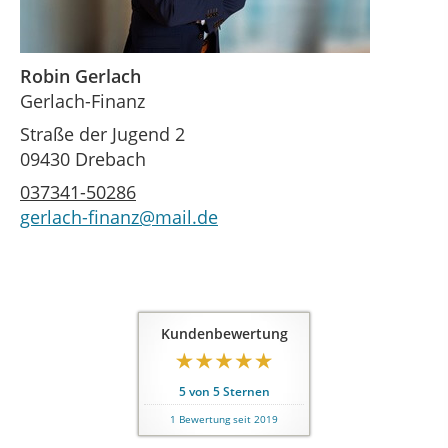
Robin Gerlach
Gerlach-Finanz
Straße der Jugend 2
09430 Drebach
037341-50286
gerlach-finanz@mail.de
Kundenbewertung
5
von
5
Sternen
1
Bewertung seit 2019